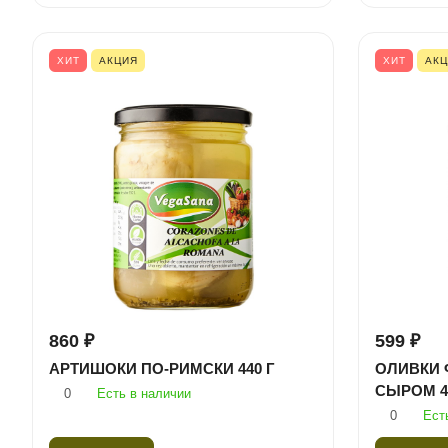
ХИТ
АКЦИЯ
ХИТ
АК
860 ₽
599 ₽
АРТИШОКИ ПО-РИМСКИ 440 Г
ОЛИВКИ
СЫРОМ 4
0
Есть в наличии
0
Ест