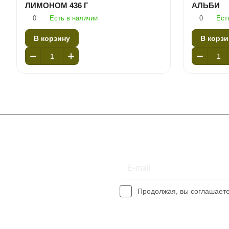
ЛИМОНОМ 436 Г
АЛЬБИ
0
Есть в наличии
0
Ест
В корзину
В корзи
Подписаться
на новости и акции
Продолжая, вы соглашает