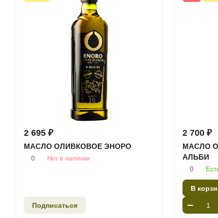
2 695 ₽
2 700 ₽
МАСЛО ОЛИВКОВОЕ ЭНОРО
МАСЛО О
АЛЬБИ
0
Нет в наличии
0
Ест
В корзи
Подписаться