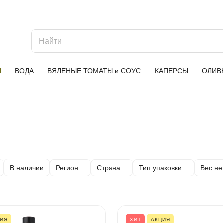
И
ВОДА
ВЯЛЕНЫЕ ТОМАТЫ и СОУС
КАПЕРСЫ
ОЛИВ
Регион
Страна
Тип упаковки
Вес не
В наличии
ЦИЯ
ХИТ
АКЦИЯ