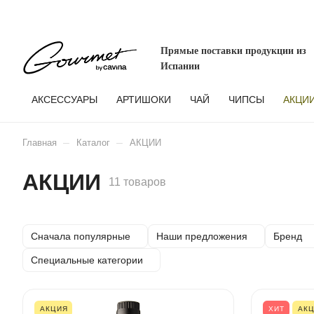
Прямые поставки продукции из
Испании
АКСЕССУАРЫ
АРТИШОКИ
ЧАЙ
ЧИПСЫ
АКЦИ
–
–
Главная
Каталог
АКЦИИ
АКЦИИ
11 товаров
Сначала популярные
Наши предложения
Бренд
Специальные категории
АКЦИЯ
ХИТ
АК