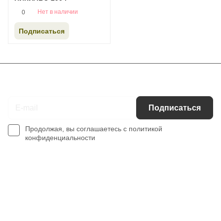
Нет в наличии
0
Подписаться
Подписаться
на новости и акции
Подписаться
Продолжая, вы соглашаетесь с
политикой
конфиденциальности
Интернет-магазин
Компания
Информация
Помощь